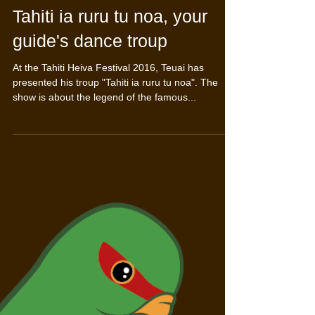
Tahiti ia ruru tu noa, your
guide's dance troup
At the Tahiti Heiva Festival 2016, Teuai has
presented his troup "Tahiti ia ruru tu noa". The
show is about the legend of the famous...