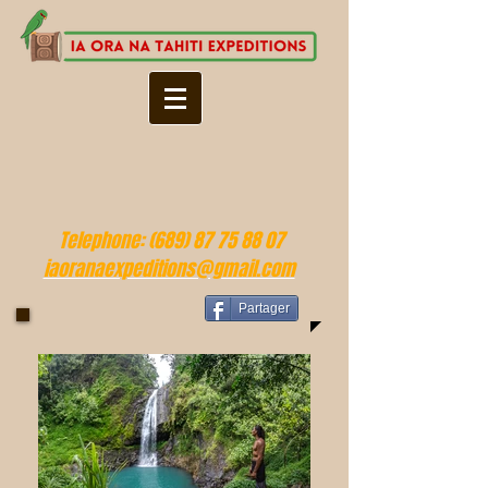
Telephone:
(689) 87 75 88 07
iaoranaexpeditions@gmail.com
Partager