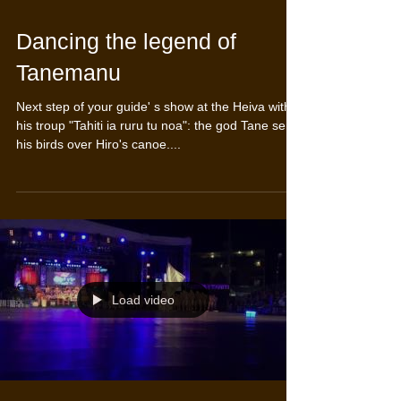
Dancing the legend of
Tanemanu
Next step of your guide' s show at the Heiva with
his troup "Tahiti ia ruru tu noa": the god Tane sent
his birds over Hiro's canoe....
Load video