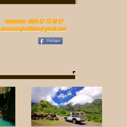
Telephone: (689) 87 75 88 07
iaoranaexpeditions@gmail.com
Partager