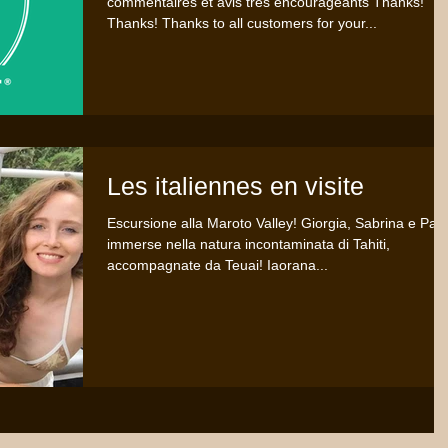
commentaires et avis très encourageants Thanks!
Thanks! Thanks to all customers for your...
Les italiennes en visite
Escursione alla Maroto Valley! Giorgia, Sabrina e Pao
immerse nella natura incontaminata di Tahiti,
accompagnate da Teuai! Iaorana...