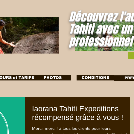
Découvrez l'a
Tahiti avec un
professionnel
OURS et TARIFS
PHOTOS
CONDITIONS
PRE
Iaorana Tahiti Expeditions
récompensé grâce à vous !
Merci, merci ! à tous les clients pour leurs