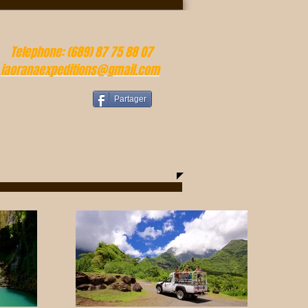
Telephone: (689) 87 75 88 07
iaoranaexpeditions@gmail.com
Partager