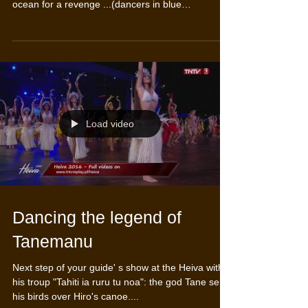
After Hiro's brothers injured his red bird
Tanemanu, the polynesian god Tane called the
ocean for a revenge ...(dancers in blue
symbolize...
Load video
Dancing the legend of
Tanemanu
Next step of your guide' s show at the Heiva with