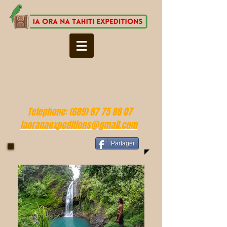
Telephone:
(689) 87 75 88 07
iaoranaexpeditions@gmail.com
Partager