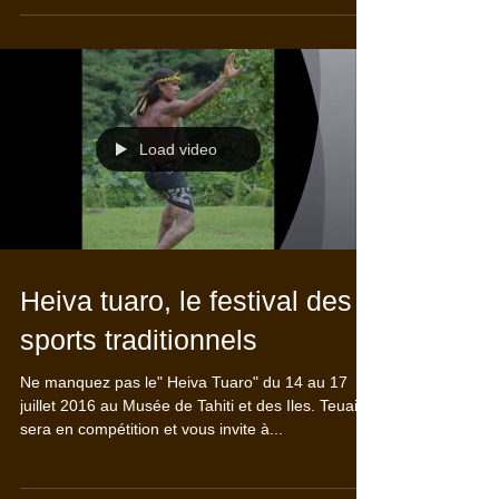
show is about the legend of the famous...
Load video
Heiva tuaro, le festival des
sports traditionnels
Ne manquez pas le" Heiva Tuaro" du 14 au 17
juillet 2016 au Musée de Tahiti et des Iles. Teuai
sera en compétition et vous invite à...