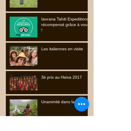
Iaorana Tahiti Expeditions
récompensé grâce à vous
!
Les italiennes en visite
3è prix au Heiva 2017
Unanimité dans la presse