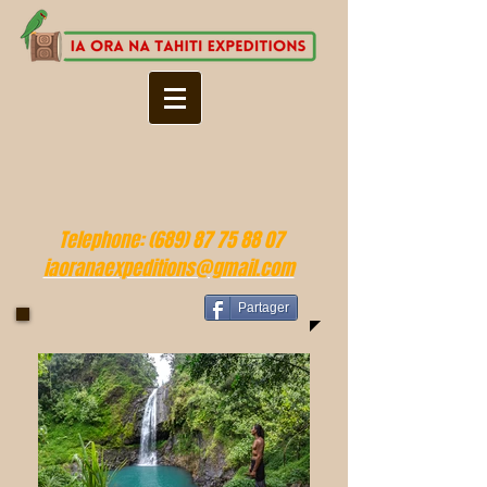
Telephone:
(689) 87 75 88 07
iaoranaexpeditions@gmail.com
Partager