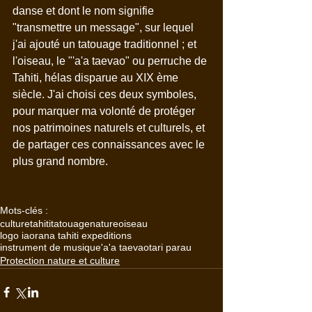
danse et dont le nom signifie 
"transmettre un message", sur lequel 
j'ai ajouté un tatouage traditionnel ; et 
l'oiseau, le "'a'a taevao" ou perruche de 
Tahiti, hélas disparue au XIX ème 
siècle. J'ai choisi ces deux symboles, 
pour marquer ma volonté de protéger 
nos patrimoines naturels et culturels, et 
de partager ces connaissances avec le 
plus grand nombre.
Mots-clés :
culture
tahiti
tatouage
nature
oiseau
logo iaorana tahiti expeditions
instrument de musique
'a'a taevao
tari parau
Protection nature et culture