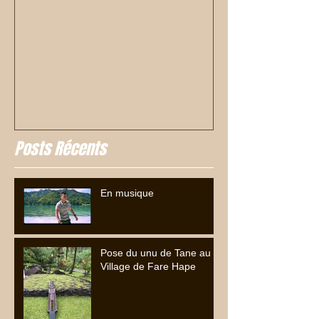
Dancing the legend of
Tanemanu
Posts Récents
En musique
Pose du unu de Tane au
Village de Fare Hape