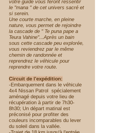
votre guide vous feront ressentir
le "mana " de cet univers sacré et
si serein.
Une courte marche, en pleine
nature, vous permet de rejoindre
la cascade de " Te puna pape a
Teura Vahine"...Après un bain
sous cette cascade peu explorée,
vous reviendrez par le même
chemin de randonnée et
reprendrez le véhicule pour
reprendre votre route.
Circuit de l'expédition:
-Embarquement dans le véhicule
4x4 Nissan Patrol spécialement
aménagé depuis votre lieu de
récupération à partir de 7h30-
8h30; Un départ matinal est
préconisé pour profiter des
couleurs incomparables du lever
du soleil dans la vallée.
-Trajet de 18 km jusqu'à l'entrée