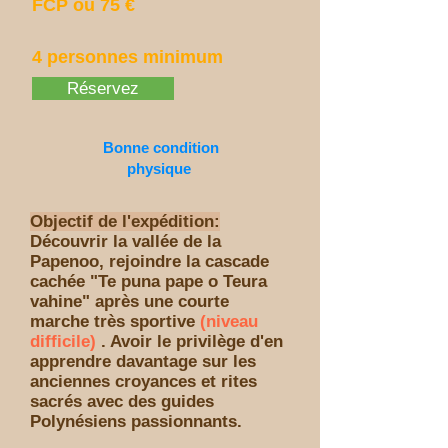
FCP ou 75 €
4 personnes minimum
Réservez
Bonne condition
physique
Objectif de l'expédition:
Découvrir la vallée de la
Papenoo, rejoindre la cascade
cachée "Te puna pape o Teura
vahine" après une courte
marche très sportive
(niveau
difficile)
. Avoir le privilège d'en
apprendre davantage sur les
anciennes croyances et rites
sacrés avec des guides
Polynésiens passionnants.