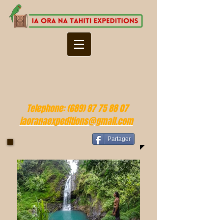
Telephone:
(689) 87 75 88 07
iaoranaexpeditions@gmail.com
Partager