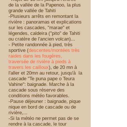
de la vallée de la Papenoo, la plus
grande vallée de Tahiti
-Plusieurs arrêts en remontant la
rivière : panoramas et explications
sur les cascades, "marae" et
légendes, caldeira ("pito" de Tahiti
ou cratère de l'ancien volcan)...
- Petite randonnée à pied, très
sportive (
descentes/montées très
raides dans les fougères,
traversée de rivière à pieds à
travers les cailloux
), de 20 mn à
l'aller et 20mn au retour, jusqu'à la
cascade "Te puna pape o Teura
Vahine": baignade. Marche à la
cascade sous réserve des
conditions météo favorables.
-Pause déjeuner : baignade, pique
nique en bord de cascade ou de
rivière,...
-Si la météo ne permet pas de se
rendre à la cascade, le tour