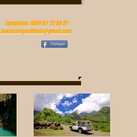
Telephone: (689) 87 75 88 07
iaoranaexpeditions@gmail.com
Partager