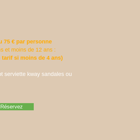
ou 75 € par personne
ans et moins de 12 ans :
tarif si moins de 4 ans)
ot serviette kway sandales ou
Réservez