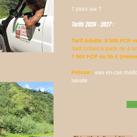
7 jours sur 7
Tarifs 2026 - 2027 :
Tarif Adulte: 8 500 FCP 
Tarif Enfant à partir de 4 
7 500 FCP ou 55 € (même 
Prévoir :
eau en-cas maill
savate