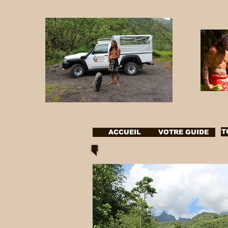
T
ACCUEIL
VOTRE GUIDE